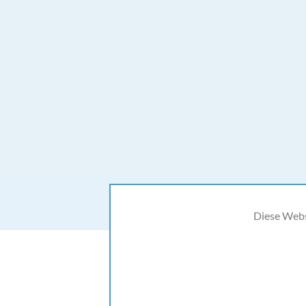
HOME
Diese Webse