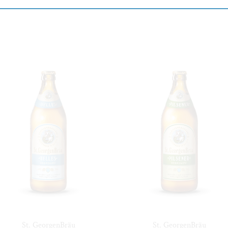
St. GeorgenBräu
St. GeorgenBräu