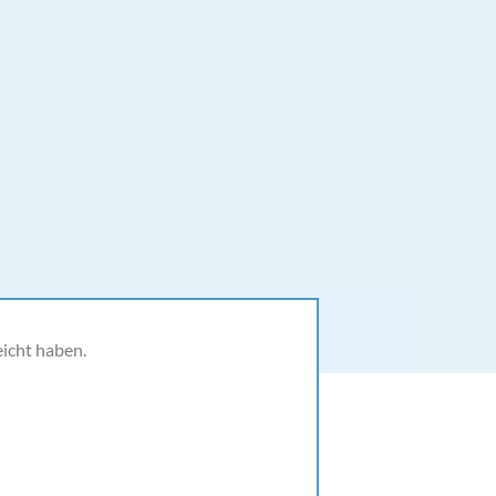
KELLER
eicht haben.