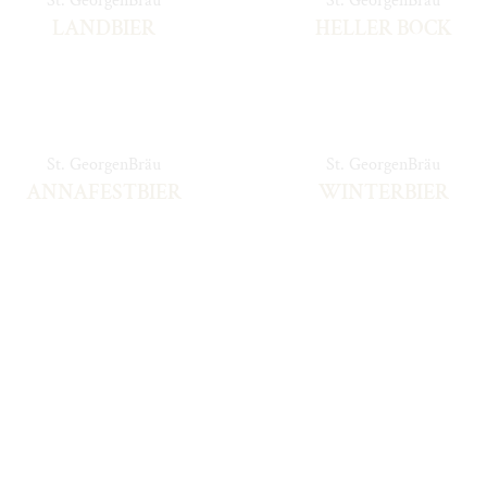
St. GeorgenBräu
St. GeorgenBräu
LANDBIER
HELLER BOCK
St. GeorgenBräu
St. GeorgenBräu
ANNAFESTBIER
WINTERBIER