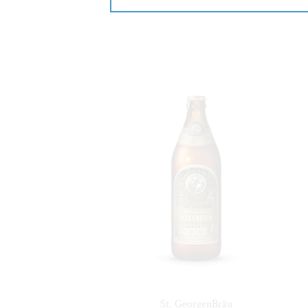
St. GeorgenBräu