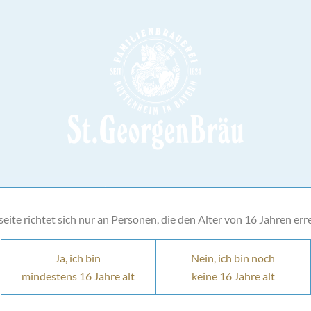
UNSERE BIERE
UNSERE LIMONADEN
BIER
ite richtet sich nur an Personen, die den Alter von 16 Jahren err
Ja, ich bin
Nein, ich bin noch
mindestens 16 Jahre alt
keine 16 Jahre alt
UNSERE BIERE