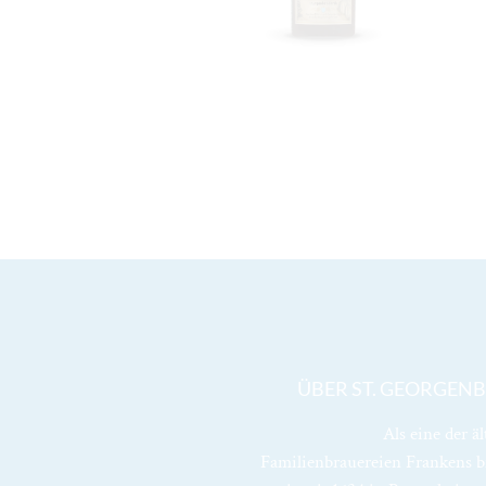
ÜBER ST. GEORGEN
Als eine der äl
Familienbrauereien Frankens 