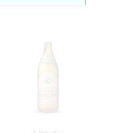
St. GeorgenBräu